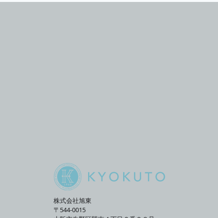
株式会社旭東
〒544-0015