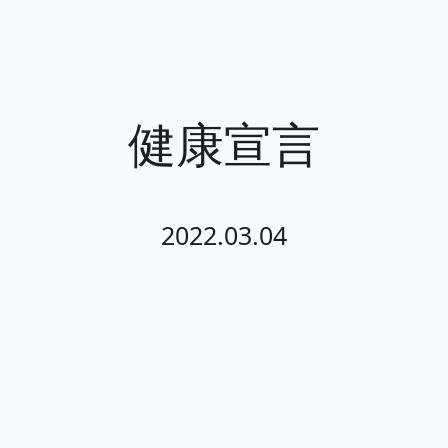
健康宣言
2022.03.04