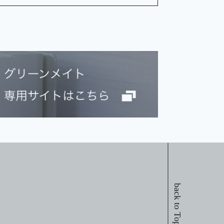
back to Top