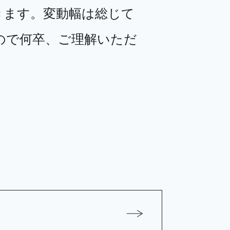
きます。変動幅は総じて
ので何卒、ご理解いただ