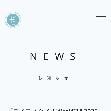
NEWS
お知らせ
「ライフスタイルWeek関西2025」